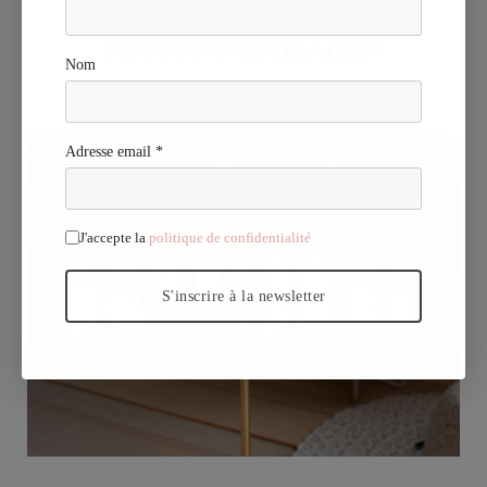
PRODUITS SIMILAIRES
Nom
Adresse email *
J'accepte la
politique de confidentialité
S'inscrire à la newsletter
Vu rapide