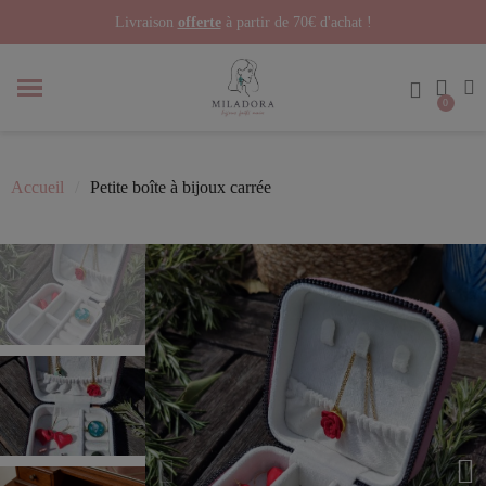
Livraison
offerte
à partir de 70€ d'achat !
Accueil
Petite boîte à bijoux carrée