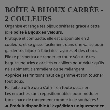
BOÎTE À BIJOUX CARRÉE -
2 COULEURS
Organise et range tes bijoux préférés grâce à cette
jolie
boîte à Bijoux en velours.
Pratique et compacte, elle est disponible en 2
couleurs, et se glisse facilement dans une valise pour
garder tes bijoux à l'abri des rayures et des chocs.
Elle te permettra de ranger en toute sécurité tes
b
agues, boucles d'oreilles et colliers pour éviter qu'ils
ne s'abiment, s'emmêlent ou se mélangent.
Apprécie ses finitions haut de gamme et son toucher
tout doux.
Parfaite à offre ou à s'offrir en toute occasion.
Les encoches sont repositionnables pour moduler
ton espace de rangement comme tu le souhaites !
⚠️ Produit disponible à l'expédition uniquement en