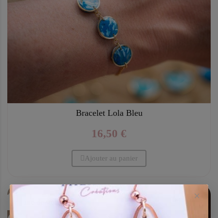
Bracelet Lola Bleu
16,50 €
Ajouter au panier
×
Rupture de stock