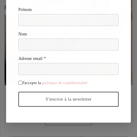
Rupture de stock
Prénom
Nom
Adresse email *
J'accepte la
politique de confidentialité
Bracelet oval Ambre
S'inscrire à la newsletter
16,00 €
Ajouter au panier