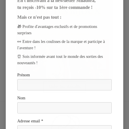
En t'inscrivant à la newsletter Miladora,
tu reçois -10% sur ta 1ère commande !
Mais ce n'est pas tout :
🎁 Profite d'avantages exclusifs et de promotions
surprises
👀 Entre dans les coulisses de la marque et participe à
l'aventure !
⏰ Sois informée avant tout le monde des sorties des
nouveautés !
Prénom
Voir les détails
Nom
Adresse email *