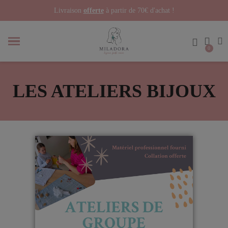
Livraison
offerte
à partir de 70€ d'achat !
LES ATELIERS BIJOUX