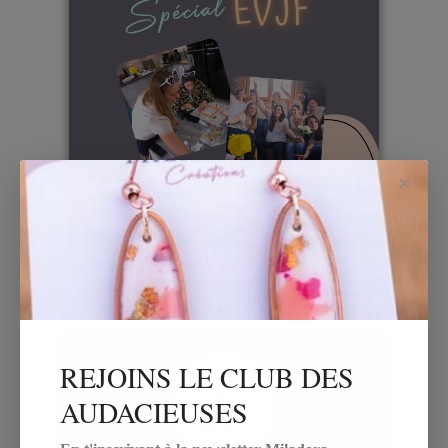
×
Voir les détails
REJOINS LE CLUB DES
AUDACIEUSES