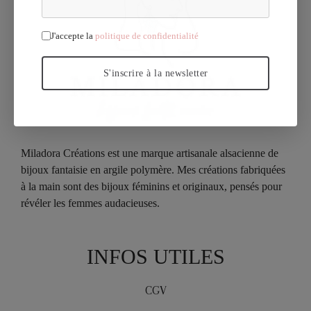
J'accepte la
politique de confidentialité
S'inscrire à la newsletter
Miladora Créations est une marque artisanale alsacienne de
bijoux fantaisie en argile polymère. Mes créations fabriquées
à la main sont des bijoux féminins et originaux, pensés pour
révéler les femmes audacieuses.
INFOS UTILES
CGV