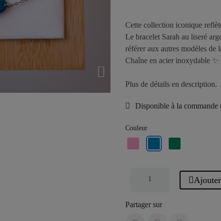
Cette collection iconique reflèt
Le bracelet Sarah au liseré arge
référer aux autres modèles de l
Chaîne en acier inoxydable ✨
Plus de détails en description.
Disponible à la commande (d
Couleur
Ajouter
Partager sur