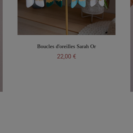
Vu rapide
Boucles d'oreilles Sarah Or
22,00 €