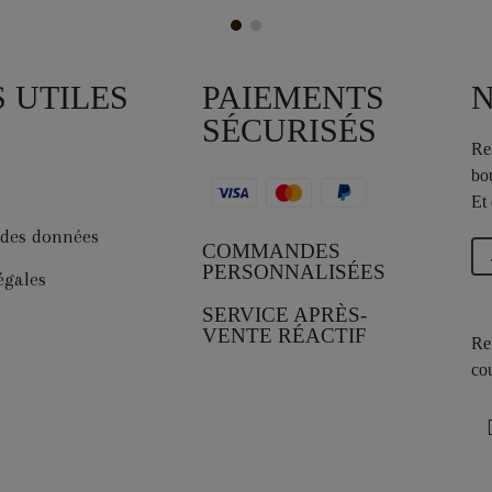
S UTILES
PAIEMENTS
SÉCURISÉS
Re
bo
Et
 des données
COMMANDES
PERSONNALISÉES
égales
SERVICE APRÈS-
VENTE RÉACTIF
Re
cou