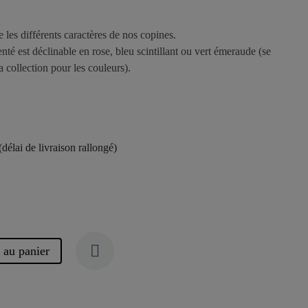
e les différents caractères de nos copines.
nté est déclinable en rose, bleu scintillant ou vert émeraude (se
a collection pour les couleurs).
élai de livraison rallongé)
 au panier