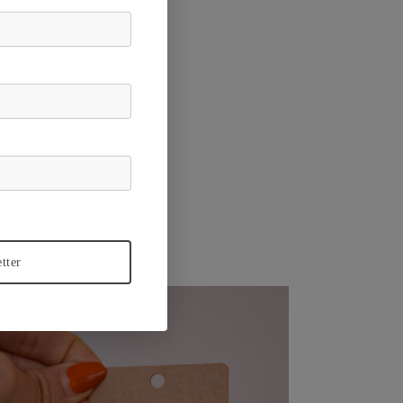
etter