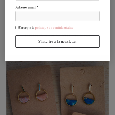
Adresse email *
J'accepte la
politique de confidentialité
PRODUITS SIMILAIRES
S'inscrire à la newsletter