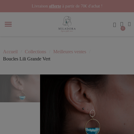
Livraison
offerte
à partir de 70€ d'achat !
Accueil
Collections
Meilleures ventes
Boucles Lili Grande Vert