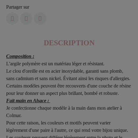
Partager sur
DESCRIPTION
Composition :
L'argile polymère est un matériau léger et résistant.
Le clou d'oreille est en acier inoxydable, garanti sans plomb,
sans cadmium et sans nickel. Évitant ainsi les risques d'allergies.
Certains modèles peuvent être recouverts d'une couche de résine
pour leur donner un aspect plus brillant, bombé et robuste.
Fait main en Alsace :
Je confectionne chaque modèle à la main dans mon atelier à
Colmar.
Pour cette raison, les couleurs et motifs peuvent varier
légèrement d'une paire à l'autre, ce qui rend votre bijou unique.
Les couleurs peuvent différer légèrement entre la photo et le