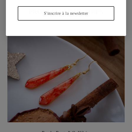
PRODUITS SIMILAIRES
S'inscrire à la newsletter
Vu rapide