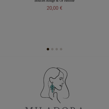
Boucles Rouge & Or Héloïse
20,00 €