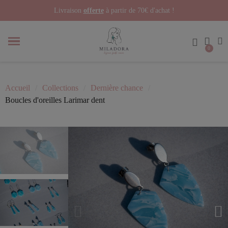
Livraison
offerte
à partir de 70€ d'achat !
Accueil
Collections
Dernière chance
Boucles d'oreilles Larimar dent