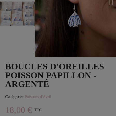
BOUCLES D'OREILLES
POISSON PAPILLON -
ARGENTÉ
Catégorie
Poissons d'Avril
18,00 €
TTC