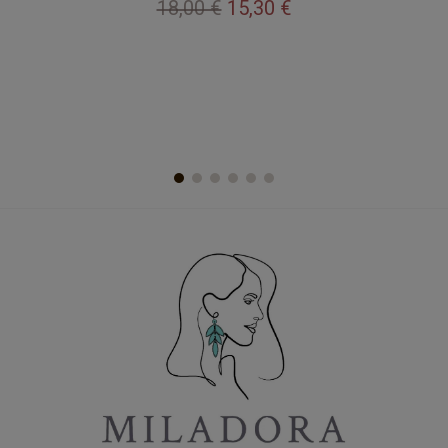
18,00 €
15,30 €