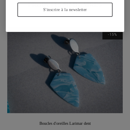
PRODUITS SIMILAIRES
S'inscrire à la newsletter
-15%
Vu rapide
Boucles d'oreilles Larimar dent